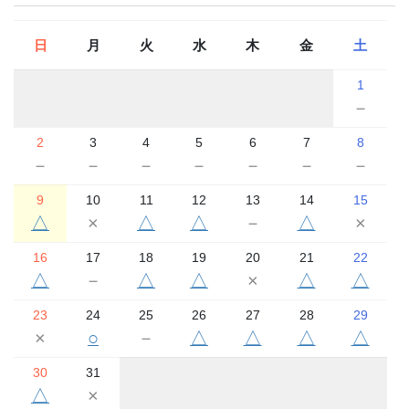
日
月
火
水
木
金
土
1
－
2
3
4
5
6
7
8
－
－
－
－
－
－
－
9
10
11
12
13
14
15
△
×
△
△
－
△
×
16
17
18
19
20
21
22
△
－
△
△
×
△
△
23
24
25
26
27
28
29
×
○
－
△
△
△
△
30
31
△
×