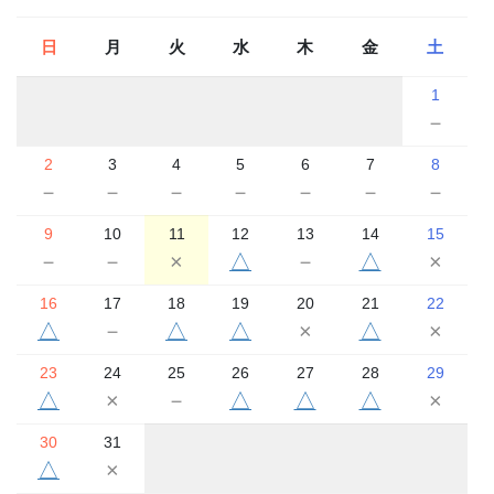
日
月
火
水
木
金
土
1
－
2
3
4
5
6
7
8
－
－
－
－
－
－
－
9
10
11
12
13
14
15
－
－
×
△
－
△
×
16
17
18
19
20
21
22
△
－
△
△
×
△
×
23
24
25
26
27
28
29
△
×
－
△
△
△
×
30
31
△
×