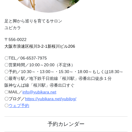
足と脚から巡りを育てるサロン
ユビカラ
〒556-0022
大阪市浪速区桜川3-2-1新桜川ビル206
〇TEL／06-6537-7975
〇営業時間／10:00～20:00（不定休）
〇予約／10:30～・13:00～・15:30～・18:00～もしくは18:30～
〇最寄り駅／地下鉄千日前線「桜川駅」④番出口徒歩１分
阪神なんば線「桜川駅」④番出口すぐ
〇MAIL／
info@yubikara.net
〇ブログ／
https://yubikara.net/yubilog/
〇
ウェブ予約
予約カレンダー