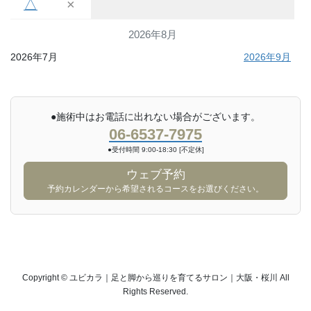
△
×
2026年8月
2026年7月
2026年9月
●施術中はお電話に出れない場合がございます。
06-6537-7975
●受付時間 9:00-18:30 [不定休]
ウェブ予約
予約カレンダーから希望されるコースをお選びください。
Copyright © ユビカラ｜足と脚から巡りを育てるサロン｜大阪・桜川 All
Rights Reserved.