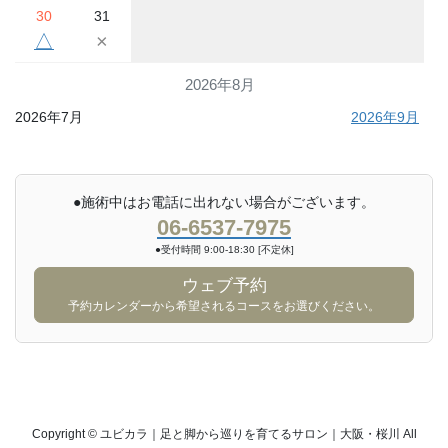
30
31
△
×
2026年8月
2026年7月
2026年9月
●施術中はお電話に出れない場合がございます。
06-6537-7975
●受付時間 9:00-18:30 [不定休]
ウェブ予約
予約カレンダーから希望されるコースをお選びください。
Copyright © ユビカラ｜足と脚から巡りを育てるサロン｜大阪・桜川 All