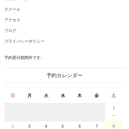
スクール
アクセス
ブログ
プライバシーポリシー
予約受付期間外です。
予約カレンダー
日
月
火
水
木
金
土
1
－
2
3
4
5
6
7
8