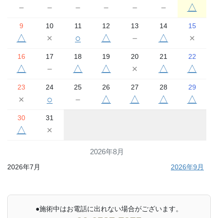
－
－
－
－
－
－
△
9
10
11
12
13
14
15
△
×
○
△
－
△
×
16
17
18
19
20
21
22
△
－
△
△
×
△
△
23
24
25
26
27
28
29
×
○
－
△
△
△
△
30
31
△
×
2026年8月
2026年7月
2026年9月
●施術中はお電話に出れない場合がございます。