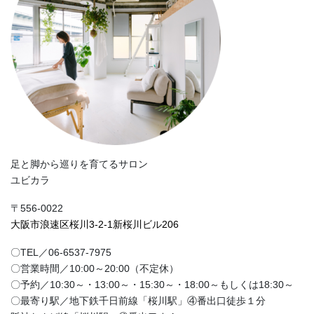
足と脚から巡りを育てるサロン
ユビカラ
〒556-0022
大阪市浪速区桜川3-2-1新桜川ビル206
〇TEL／06-6537-7975
〇営業時間／10:00～20:00（不定休）
〇予約／10:30～・13:00～・15:30～・18:00～もしくは18:30～
〇最寄り駅／地下鉄千日前線「桜川駅」④番出口徒歩１分