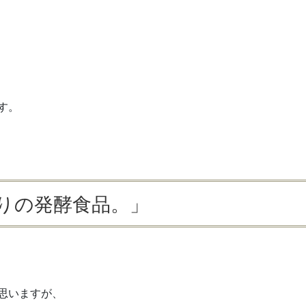
す。
りの発酵食品。」
思いますが、