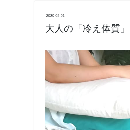
2020-02-01
大人の「冷え体質