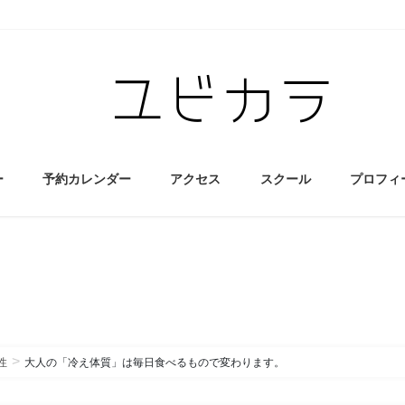
ー
予約カレンダー
アクセス
スクール
プロフィ
性
大人の「冷え体質」は毎日食べるもので変わります。