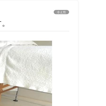
冷え性
す。