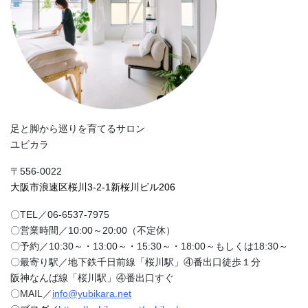
足と脚から巡りを育てるサロン
ユビカラ
〒556-0022
大阪市浪速区桜川3-2-1新桜川ビル206
〇TEL／06-6537-7975
〇営業時間／10:00～20:00（不定休）
〇予約／10:30～・13:00～・15:30～・18:00～もしくは18:30～
〇最寄り駅／地下鉄千日前線「桜川駅」④番出口徒歩１分
阪神なんば線「桜川駅」④番出口すぐ
〇MAIL／
info@yubikara.net