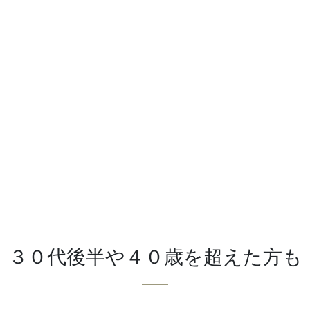
３０代後半や４０歳を超えた方も