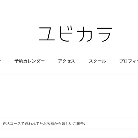
ー
予約カレンダー
アクセス
スクール
プロフィ
」妊活コースで通われてたお客様から嬉しいご報告♪