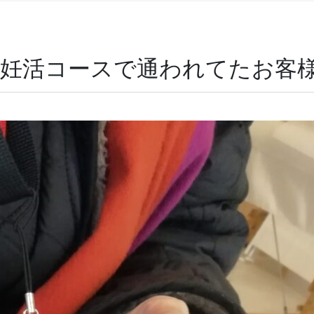
！」妊活コースで通われてたお客