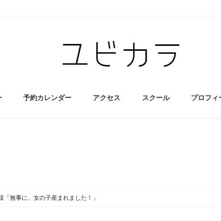
ー
予約カレンダー
アクセス
スクール
プロフィ
様「無事に、女の子産まれました！」