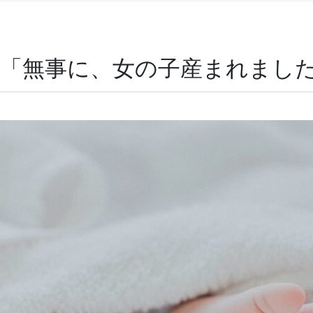
様「無事に、女の子産まれまし