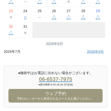
△
－
△
△
×
△
△
23
24
25
26
27
28
29
×
○
－
△
△
△
△
30
31
△
×
2026年8月
2026年7月
2026年9月
●施術中はお電話に出れない場合がございます。
06-6537-7975
●受付時間 9:00-18:30 [不定休]
ウェブ予約
予約カレンダーから希望されるコースをお選びください。