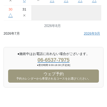
×
○
－
△
△
△
△
30
31
△
×
2026年8月
2026年7月
2026年9月
●施術中はお電話に出れない場合がございます。
06-6537-7975
●受付時間 9:00-18:30 [不定休]
ウェブ予約
予約カレンダーから希望されるコースをお選びください。