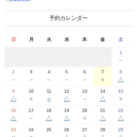
予約カレンダー
日
月
火
水
木
金
土
1
－
2
3
4
5
6
7
8
－
－
－
－
－
×
△
9
10
11
12
13
14
15
△
×
○
△
－
△
×
16
17
18
19
20
21
22
△
－
△
△
×
△
△
23
24
25
26
27
28
29