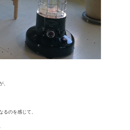
が、
なるのを感じて、
。