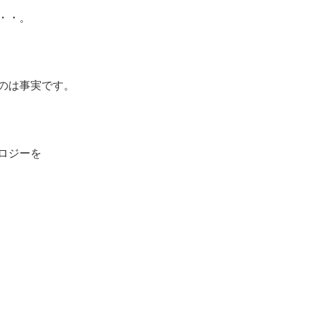
・・。
のは事実です。
ロジーを