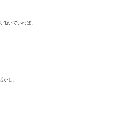
り働いていれば、
、
活かし、