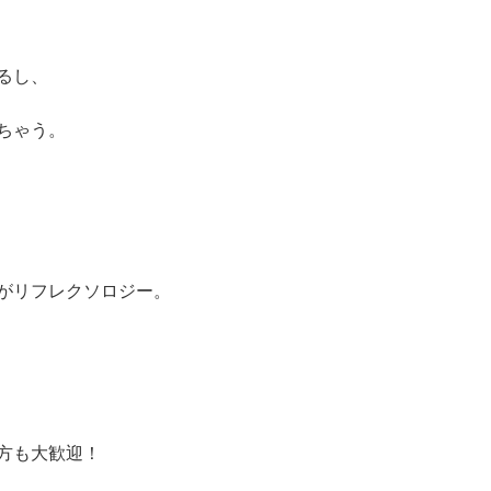
るし、
ちゃう。
がリフレクソロジー。
方も大歓迎！