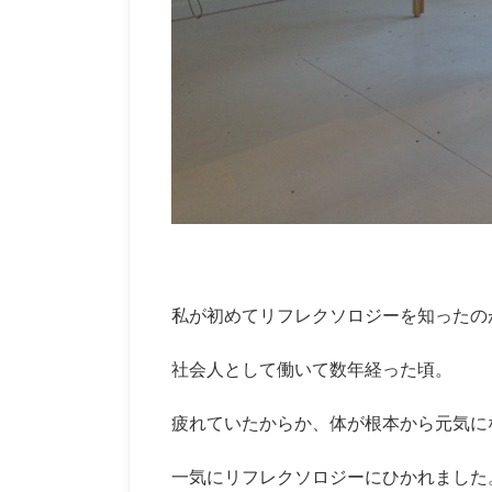
私が初めてリフレクソロジーを知ったの
社会人として働いて数年経った頃。
疲れていたからか、体が根本から元気に
一気にリフレクソロジーにひかれました