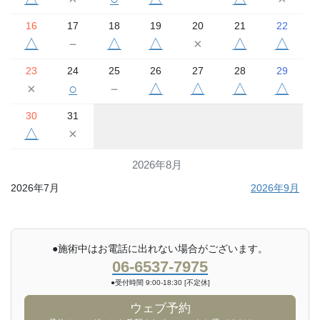
16
17
18
19
20
21
22
△
－
△
△
×
△
△
23
24
25
26
27
28
29
×
○
－
△
△
△
△
30
31
△
×
2026年8月
2026年7月
2026年9月
●施術中はお電話に出れない場合がございます。
06-6537-7975
●受付時間 9:00-18:30 [不定休]
ウェブ予約