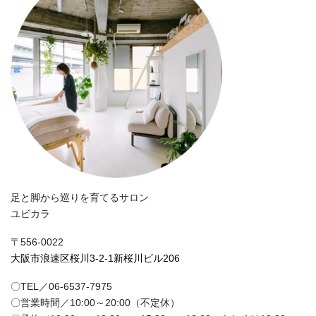
足と脚から巡りを育てるサロン
ユビカラ
〒556-0022
大阪市浪速区桜川3-2-1新桜川ビル206
〇TEL／06-6537-7975
〇営業時間／10:00～20:00（不定休）