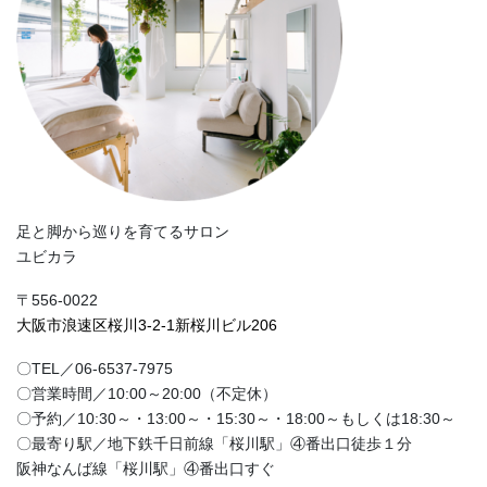
足と脚から巡りを育てるサロン
ユビカラ
〒556-0022
大阪市浪速区桜川3-2-1新桜川ビル206
〇TEL／06-6537-7975
〇営業時間／10:00～20:00（不定休）
〇予約／10:30～・13:00～・15:30～・18:00～もしくは18:30～
〇最寄り駅／地下鉄千日前線「桜川駅」④番出口徒歩１分
阪神なんば線「桜川駅」④番出口すぐ