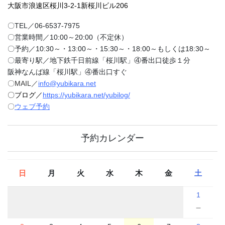
大阪市浪速区桜川3-2-1新桜川ビル206
〇TEL／06-6537-7975
〇営業時間／10:00～20:00（不定休）
〇予約／10:30～・13:00～・15:30～・18:00～もしくは18:30～
〇最寄り駅／地下鉄千日前線「桜川駅」④番出口徒歩１分
阪神なんば線「桜川駅」④番出口すぐ
〇MAIL／
info@yubikara.net
〇ブログ／
https://yubikara.net/yubilog/
〇
ウェブ予約
予約カレンダー
日
月
火
水
木
金
土
1
－