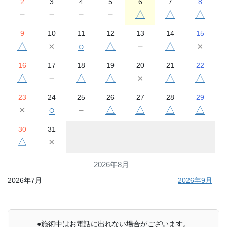
2
3
4
5
6
7
8
－
－
－
－
△
△
△
9
10
11
12
13
14
15
△
×
○
△
－
△
×
16
17
18
19
20
21
22
△
－
△
△
×
△
△
23
24
25
26
27
28
29
×
○
－
△
△
△
△
30
31
△
×
2026年8月
2026年7月
2026年9月
●施術中はお電話に出れない場合がございます。