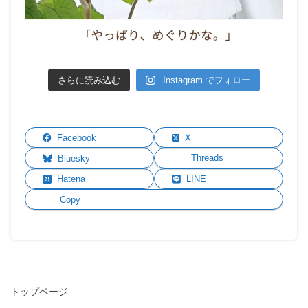
さらに読み込む
Instagram でフォロー
Facebook
X
Threads
Bluesky
Hatena
LINE
Copy
トップページ