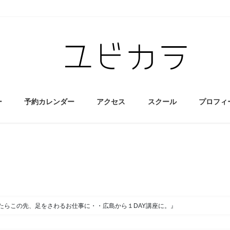
ー
予約カレンダー
アクセス
スクール
プロフィ
たらこの先、足をさわるお仕事に・・広島から１DAY講座に。』