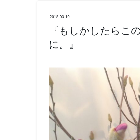
2018-03-19
『もしかしたらこの先、足をさわるお仕事に・・広島から１DAY講座
に。』