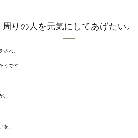
周りの人を元気にしてあげたい。
をされ、
そうです。
が、
いを、