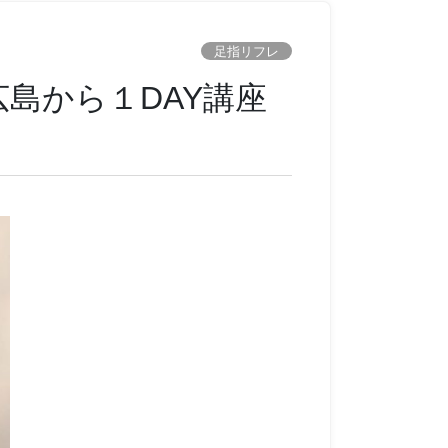
足指リフレ