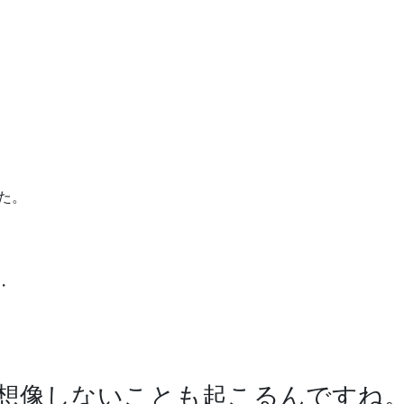
た。
・
想像しないことも起こるんですね