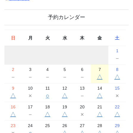
予約カレンダー
日
月
火
水
木
金
土
1
－
2
3
4
5
6
7
8
－
－
－
－
－
△
△
9
10
11
12
13
14
15
△
×
○
△
－
△
×
16
17
18
19
20
21
22
△
－
△
△
×
△
△
23
24
25
26
27
28
29