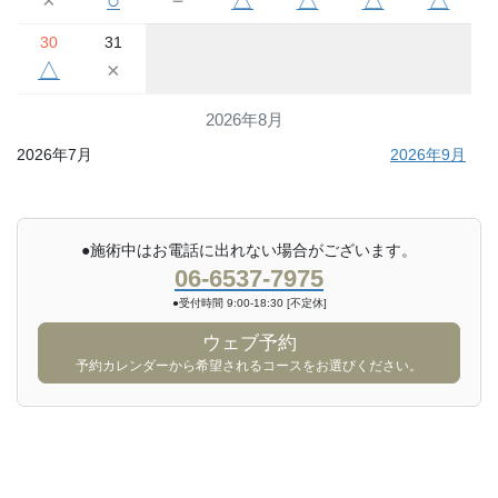
×
○
－
△
△
△
△
30
31
△
×
2026年8月
2026年7月
2026年9月
●施術中はお電話に出れない場合がございます。
06-6537-7975
●受付時間 9:00-18:30 [不定休]
ウェブ予約
予約カレンダーから希望されるコースをお選びください。